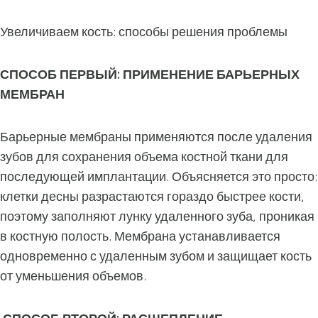
Увеличиваем кость: способы решения проблемы
СПОСОБ ПЕРВЫЙ: ПРИМЕНЕНИЕ БАРЬЕРНЫХ
МЕМБРАН
Барьерные мембраны применяются после удаления
зубов для сохранения объема костной ткани для
последующей имплантации. Объясняется это просто:
клетки десны разрастаются гораздо быстрее кости,
поэтому заполняют лунку удаленного зуба, проникая
в костную полость. Мембрана устанавливается
одновременно с удаленным зубом и защищает кость
от уменьшения объемов.